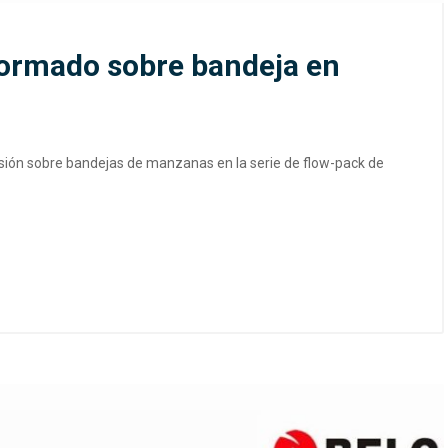
ormado sobre bandeja en
ión sobre bandejas de manzanas en la serie de flow-pack de