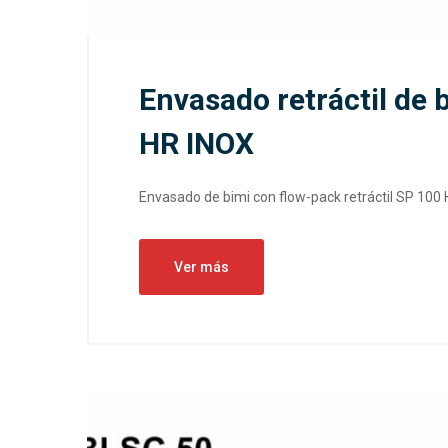
Envasado retráctil de 
HR INOX
Envasado de bimi con flow-pack retráctil SP 100 H
Ver más