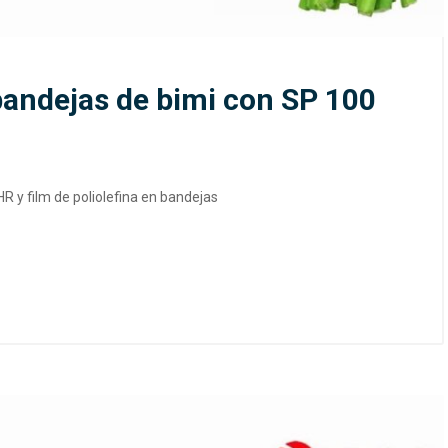
bandejas de bimi con SP 100
R y film de poliolefina en bandejas