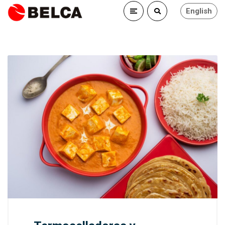
English