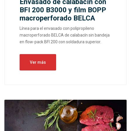
Envasado de calabacín con
BFI 200 B3000 y film BOPP
macroperforado BELCA
Línea para el envasado con polipropileno
macroperforado BELCA de calabacín sin bandeja
en flow-pack BFI 200 con soldadura superior.
Ver más