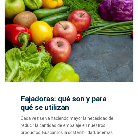
Fajadoras: qué son y para
qué se utilizan
Cada vez se va haciendo mayor la necesidad de
reducir la cantidad de embalaje en nuestros
productos. Buscamos la sostenibilidad, además