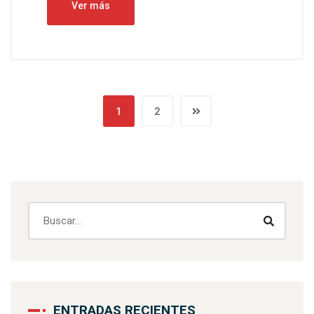
Ver más
1
2
ENTRADAS RECIENTES