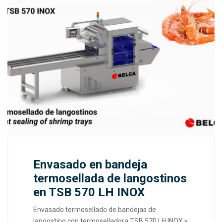
Envasado en bandeja
termosellada de langostinos
en TSB 570 LH INOX
Envasado termosellado de bandejas de
langostino con termoselladora TSB 570 LH INOX y