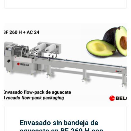
Envasado sin bandeja de
aguacate en BF 260 H con