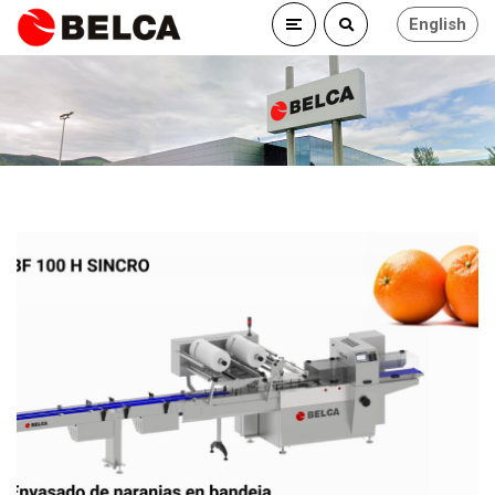
English