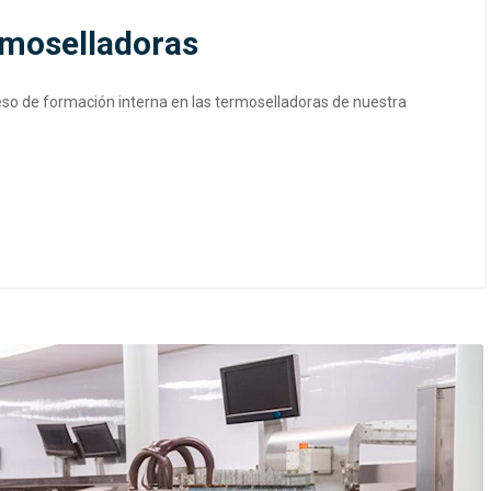
rmoselladoras
o de formación interna en las termoselladoras de nuestra