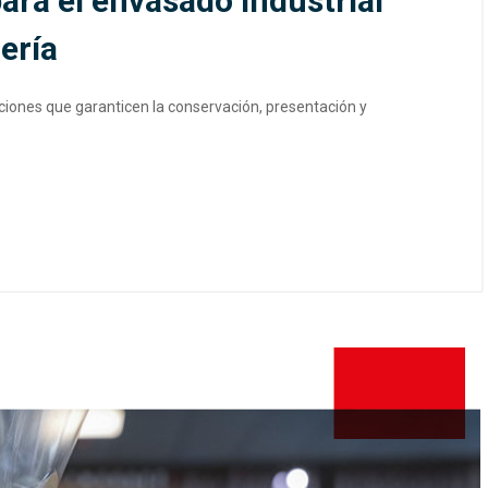
ara el envasado industrial
ería
uciones que garanticen la conservación, presentación y