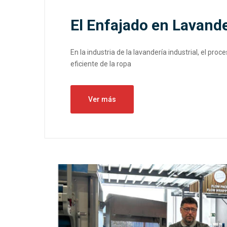
El Enfajado en Lavande
En la industria de la lavandería industrial, el pro
eficiente de la ropa
Ver más