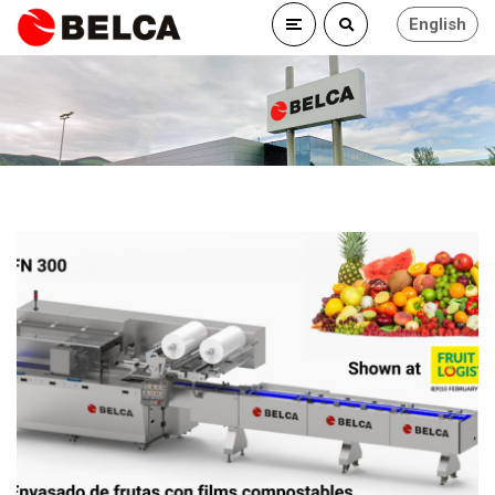
English