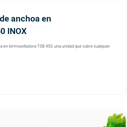
 de anchoa en
50 INOX
 en termoselladora TSB 450, una unidad que cubre cualquier