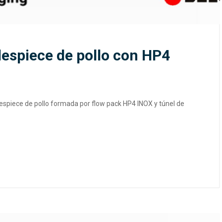
despiece de pollo con HP4
despiece de pollo formada por flow pack HP4 INOX y túnel de