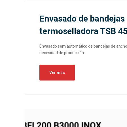
Envasado de bandejas
termoselladora TSB 4
Envasado semiautomático de bandejas de anchoa
necesidad de producción.
Ver más