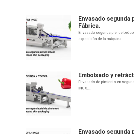
Envasado segunda pi
Fábrica.
Envasado segunda piel de brócoli
expedición de la máquina....
Embolsado y retráct
Envasado de pimiento en segunda
INOX....
Envasado segunda p