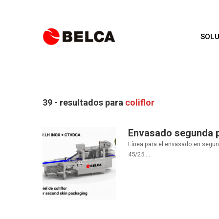
SOLU
39 - resultados para
coliflor
Envasado segunda pi
Línea para el envasado en segun
45/25....