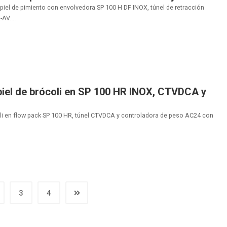
iel de pimiento con envolvedora SP 100 H DF INOX, túnel de retracción
AV....
iel de brócoli en SP 100 HR INOX, CTVDCA y
li en flow pack SP 100 HR, túnel CTVDCA y controladora de peso AC24 con
3
4