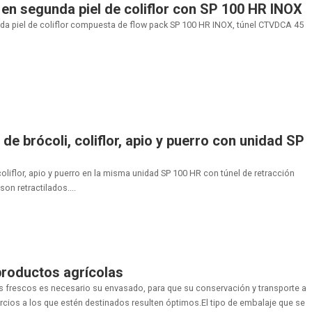
en segunda piel de coliflor con SP 100 HR INOX
da piel de coliflor compuesta de flow pack SP 100 HR INOX, túnel CTVDCA 45
e brócoli, coliflor, apio y puerro con unidad SP
oliflor, apio y puerro en la misma unidad SP 100 HR con túnel de retracción
n retractilados....
productos agrícolas
 frescos es necesario su envasado, para que su conservación y transporte a
rcios a los que estén destinados resulten óptimos.El tipo de embalaje que se