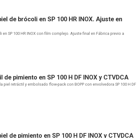
el de brócoli en SP 100 HR INOX. Ajuste en
 en SP 100 HR INOX con film complejo. Ajuste final en Fábrica previo a
il de pimiento en SP 100 H DF INOX y CTVDCA
 piel retráctil y embolsado flow-pack con BOPP con envolvedora SP 100 H DF
iel de pimiento en SP 100 H DF INOX y CTVDCA