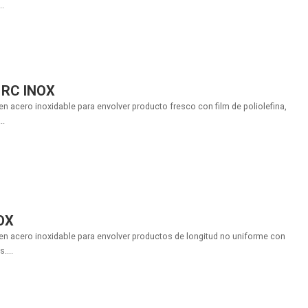
..
 RC INOX
n acero inoxidable para envolver producto fresco con film de poliolefina,
..
OX
en acero inoxidable para envolver productos de longitud no uniforme con
....