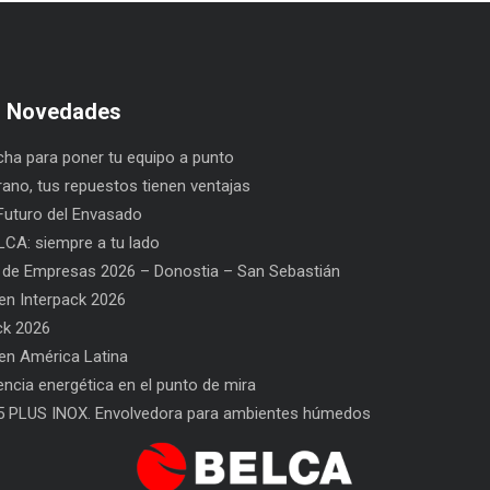
s Novedades
ha para poner tu equipo a punto
rano, tus repuestos tienen ventajas
uturo del Envasado
CA: siempre a tu lado
 de Empresas 2026 – Donostia – San Sebastián
n Interpack 2026
ck 2026
n América Latina
del Envasado
SAT BELCA: siempre a tu lado
C
iencia energética en el punto de mira
S
5 PLUS INOX. Envolvedora para ambientes húmedos