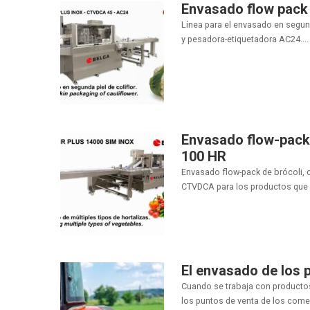
Envasado flow pack 
Línea para el envasado en segun
y pesadora-etiquetadora AC24....
Envasado flow-pack d
100 HR
Envasado flow-pack de brócoli, c
CTVDCA para los productos que so
El envasado de los 
Cuando se trabaja con productos
los puntos de venta de los come