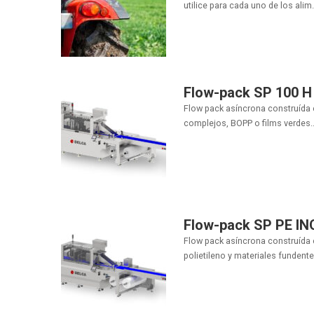
utilice para cada uno de los alim.
Flow-pack SP 100 H
Flow pack asíncrona construída e
complejos, BOPP o films verdes..
Flow-pack SP PE IN
Flow pack asíncrona construída 
polietileno y materiales fundentes