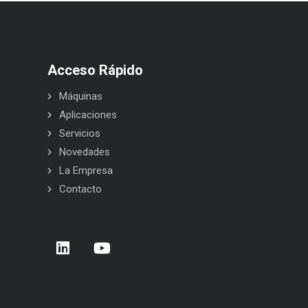
Acceso Rápido
Máquinas
Aplicaciones
Servicios
Novedades
La Empresa
Contacto
arrera de Empresas 2026 – Donostia –
BELCA en Interpack 2026
an Sebastián