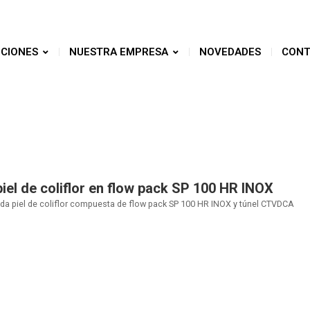
CIONES
NUESTRA EMPRESA
NOVEDADES
CONT
el de coliflor en flow pack SP 100 HR INOX
da piel de coliflor compuesta de flow pack SP 100 HR INOX y túnel CTVDCA